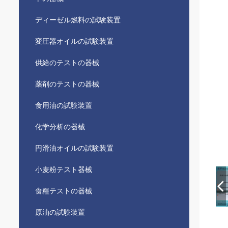
ディーゼル燃料の試験装置
変圧器オイルの試験装置
供給のテストの器械
薬剤のテストの器械
食用油の試験装置
化学分析の器械
円滑油オイルの試験装置
小麦粉テスト器械
食糧テストの器械
原油の試験装置