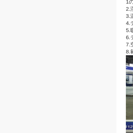
1
2.
3
4
5
6
7
8