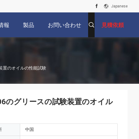
Japanese
情報
製品
お問い合わせ
見積依頼
験装置のオイルの性能試験
06のグリースの試験装置のオイル
所
中国