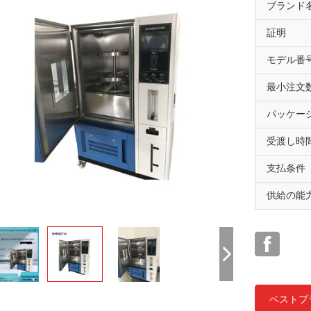
ブランド
証明
モデル番
最小注文
パッケー
受渡し時
支払条件
供給の能
ベストプ