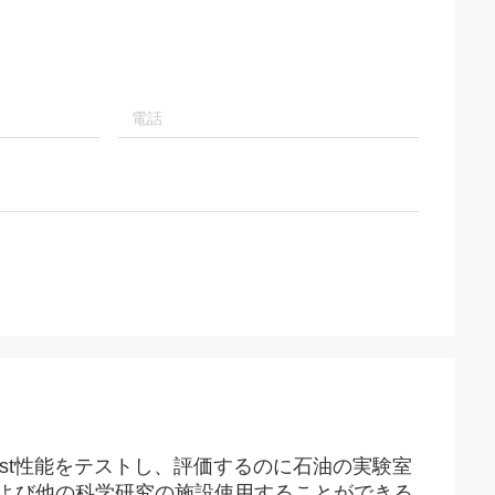
-rust性能をテストし、評価するのに石油の実験室
よび他の科学研究の施設使用することができる