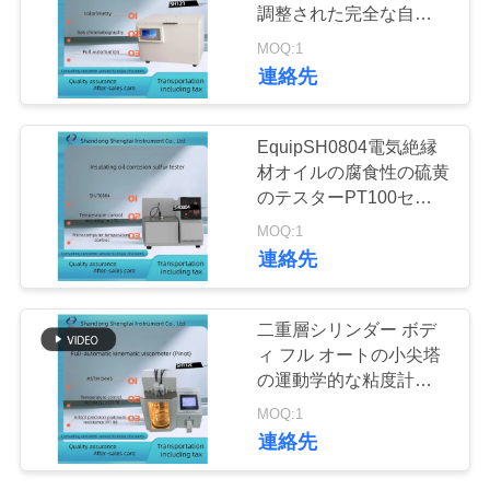
質
調整された完全な自動ガ
スを抜く発振器
管
MOQ:1
58
連絡先
理
供給のテストの器
EquipSH0804電気絶縁
械
私
材オイルの腐食性の硫黄
のテスターPT100センサ
達
ー、PIDのデジタル表示
MOQ:1
装置をテストする変圧器
に
連絡先
オイル
連
246
二重層シリンダー ボデ
薬剤のテストの器
絡
ィ フル オートの小尖塔
の運動学的な粘度計は自
し
械
動的にすべての仕事を完
MOQ:1
了する
な
連絡先
さ