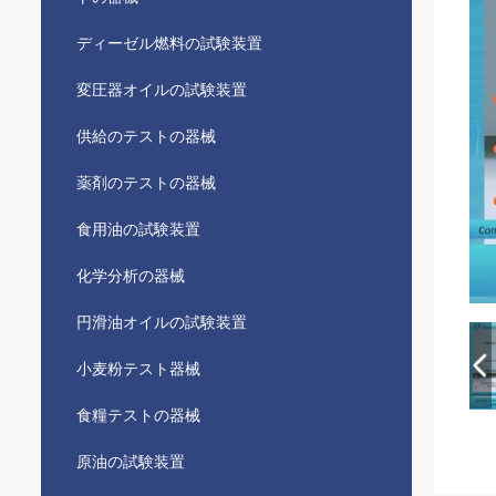
ディーゼル燃料の試験装置
変圧器オイルの試験装置
供給のテストの器械
薬剤のテストの器械
食用油の試験装置
化学分析の器械
円滑油オイルの試験装置
小麦粉テスト器械
食糧テストの器械
原油の試験装置