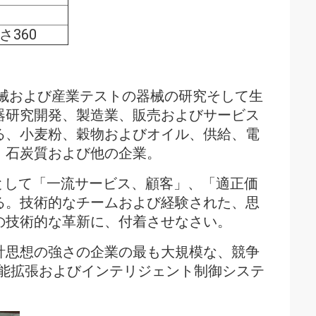
さ360
トの器械および産業テストの器械の研究そして生
器研究開発、製造業、販売およびサービス
る、小麦粉、穀物およびオイル、供給、電
、石炭質および他の企業。
目的として「一流サービス、顧客」、「適正価
る。技術的なチームおよび経験された、思
の技術的な革新に、付着させなさい。
計思想の強さの企業の最も大規模な、競争
で機能拡張およびインテリジェント制御システ