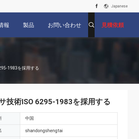
Japanese
情報
製品
お問い合わせ
見積依頼
5-1983を採用する
ISO 6295-1983を採用する
所
中国
名
shandongshengtai