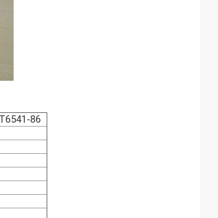
T6541-86