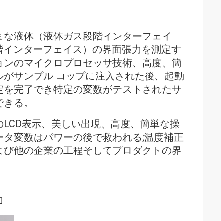
まな液体（液体ガス段階インターフェイ
id段階インターフェイス）の界面張力を測定す
ョンのマイクロプロセッサ技術、高度、簡
がサンプル コップに注入された後、起動
定を完了でき特定の変数がテストされたサ
できる。
LCD表示、美しい出現、高度、簡単な操
タ変数はパワーの後で救われる;温度補正
よび他の企業の工程そしてプロダクトの界
力