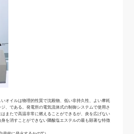
しいオイルは物理的性質で沈殿物、低い非持久性、よい摩耗
ンジ、である。発電所の電気流体式の制御システムで使用さ
性はまたで高温非常に燃えることができるが、炎を広げない
自身を消すことができない隣酸塩エステルの最も顕著な特徴
で自発的に発火するかの℃）。