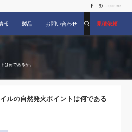
Japanese
情報
製品
お問い合わせ
見積依頼
ントは何であるか。
オイルの自然発火ポイントは何である