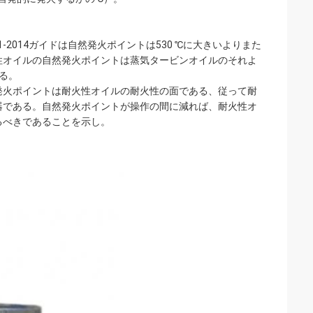
-2014ガイドは自然発火ポイントは530 ℃に大きいよりまた
火性オイルの自然発火ポイントは蒸気タービンオイルのそれよ
る。
発火ポイントは耐火性オイルの耐火性の面である、従って耐
器である。自然発火ポイントが操作の間に減れば、耐火性オ
るべきであることを示し。