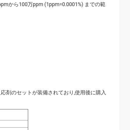
mから100万ppm (1ppm=0.0001%) までの範
反応剤のセットが装備されており,使用後に購入