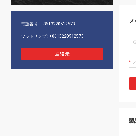
メ
電話番号 :
+8613220512573
ワットサンプ :
+8613220512573
連絡先
製