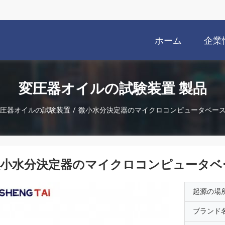
ホーム
企業
変圧器オイルの試験装置 製品
圧器オイルの試験装置
/
微小水分決定器のマイクロコンピュータベー
微小水分決定器のマイクロコンピュータベ
起源の場
ブランド