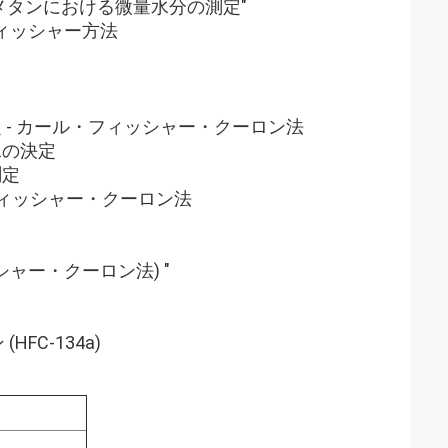
ッ素メタンにおける微量水分の測定"
・フィッシャー方法
測定 - カール・フィッシャー・クーロン法
水の決定
測定
ル・フィッシャー・クーロン法
ッシャー・クーロン法) "
HFC-134a)