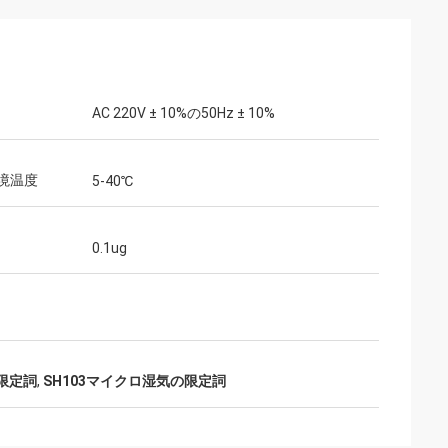
AC 220V ± 10%の50Hz ± 10%
境温度
5-40℃
0.1ug
限定詞
,
SH103マイクロ湿気の限定詞