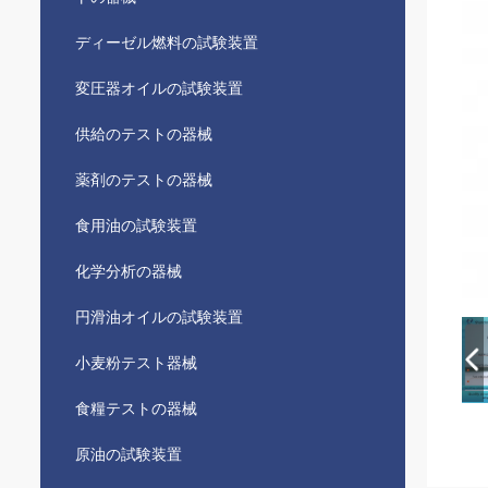
ディーゼル燃料の試験装置
変圧器オイルの試験装置
供給のテストの器械
薬剤のテストの器械
食用油の試験装置
化学分析の器械
円滑油オイルの試験装置
小麦粉テスト器械
食糧テストの器械
原油の試験装置