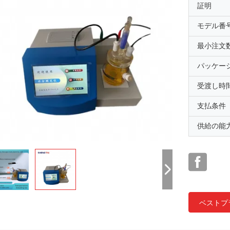
証明
モデル番
最小注文
パッケー
受渡し時
支払条件
供給の能
ベストプ