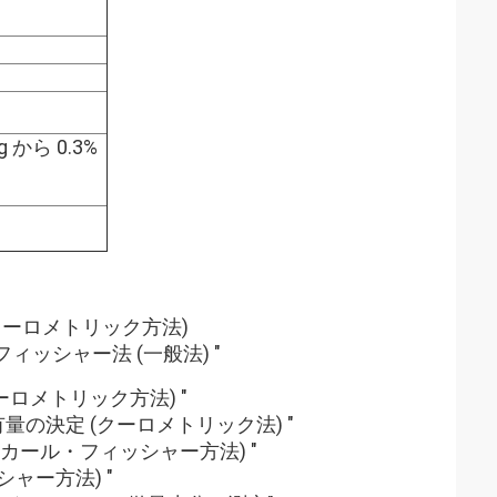
g から 0.3%
(クーロメトリック方法)
フィッシャー法 (一般法) "
クーロメトリック方法) "
有量の決定 (クーロメトリック法) "
 (カール・フィッシャー方法) "
シャー方法) "